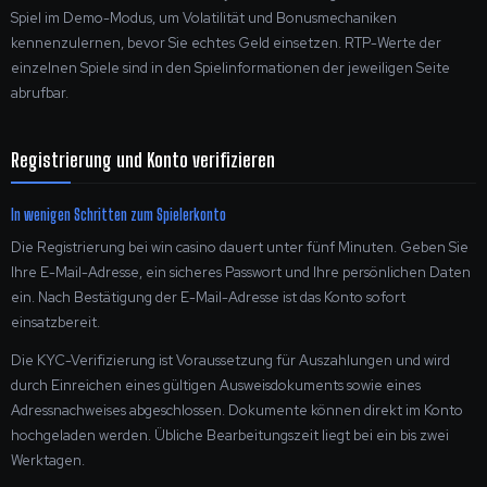
Spiel im Demo-Modus, um Volatilität und Bonusmechaniken
kennenzulernen, bevor Sie echtes Geld einsetzen. RTP-Werte der
einzelnen Spiele sind in den Spielinformationen der jeweiligen Seite
abrufbar.
Registrierung und Konto verifizieren
In wenigen Schritten zum Spielerkonto
Die Registrierung bei win casino dauert unter fünf Minuten. Geben Sie
Ihre E-Mail-Adresse, ein sicheres Passwort und Ihre persönlichen Daten
ein. Nach Bestätigung der E-Mail-Adresse ist das Konto sofort
einsatzbereit.
Die KYC-Verifizierung ist Voraussetzung für Auszahlungen und wird
durch Einreichen eines gültigen Ausweisdokuments sowie eines
Adressnachweises abgeschlossen. Dokumente können direkt im Konto
hochgeladen werden. Übliche Bearbeitungszeit liegt bei ein bis zwei
Werktagen.