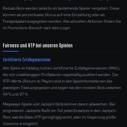
Reload-Boni werden selektiv an bestehende Spieler vergeben. Diese
können als prozentualer Bonus auf eine Einzahlung oder als
Freispielpaket ausgegeben werden. Alle aktuellen Aktionen finden Sie
im Promotions-Bereich nach dem Login.
Fairness und RTP bei unseren Spielen
Zertifizierte Zufallsgeneratoren
Alle Spiele im Katalog nutzen zertifizierte Zufallsgeneratoren (RNG),
die von unabhängigen Prüflaboren regelmäßig auditiert werden. Die
RTP-Werte (Return to Player) sind in den Spielinformationen des
jeweiligen Titels angegeben und liegen bei den meisten Slots zwischen
94 % und 97 %.
Megaways-Spiele und Jackpot-Slots können davon abweichen. Bei
progressiven Jackpots fließt ein Teil jedes Einsatzes in den Jackpot-
Pool, was die Basis-RTP geringfügig senkt, aber im Gegenzug große
Gewinne ermöglicht.