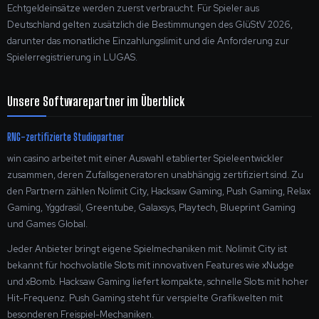
Echtgeldeinsätze werden zuerst verbraucht. Für Spieler aus
Deutschland gelten zusätzlich die Bestimmungen des GlüStV 2026,
darunter das monatliche Einzahlungslimit und die Anforderung zur
Spielerregistrierung in LUGAS.
Unsere Softwarepartner im Überblick
RNG-zertifizierte Studiopartner
win casino arbeitet mit einer Auswahl etablierter Spieleentwickler
zusammen, deren Zufallsgeneratoren unabhängig zertifiziert sind. Zu
den Partnern zählen Nolimit City, Hacksaw Gaming, Push Gaming, Relax
Gaming, Yggdrasil, Greentube, Galaxsys, Playtech, Blueprint Gaming
und Games Global.
Jeder Anbieter bringt eigene Spielmechaniken mit. Nolimit City ist
bekannt für hochvolatile Slots mit innovativen Features wie xNudge
und xBomb. Hacksaw Gaming liefert kompakte, schnelle Slots mit hoher
Hit-Frequenz. Push Gaming steht für verspielte Grafikwelten mit
besonderen Freispiel-Mechaniken.