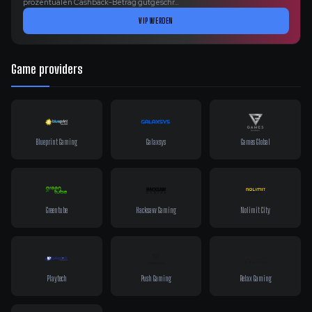
prozentualen Cashback-Betrag gutgeschr…
VIP WERDEN
Game providers
Blueprint Gaming
Galaxsys
Games Global
Greentube
Hacksaw Gaming
Nolimit City
Playtech
Push Gaming
Relax Gaming