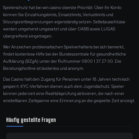
Spielerschutz hat bei win casino oberste Priorität. Über Ihr Konto
können Sie Einzahlungslimits, Einsatzlimits, Verlustlimits und
Sitzungszeitbegrenzungen eigenständig setzen. Selbstausschlüsse
werden umgehend umgesetzt und über OASIS sowie LUGAS
übergreifend eingetragen.
Wer Anzeichen problematischen Spielverhaltens bei sich bemerkt,
findet kostenlose Hilfe bei der Bundeszentrale für gesundheitliche
Aufklärung (BZgA) unter der Rufnummer 0800 1 37 27 00. Die
Beratungshotline ist kostenlos und anonym.
Das Casino hält den Zugang für Personen unter 18 Jahren technisch
gesperrt. KYC-Verfahren dienen auch dem Jugendschutz. Spieler
können jederzeit eine Realitätsprüfung aktivieren, die nach einer
einstellbaren Zeitspanne eine Erinnerung an die gespielte Zeit anzeigt.
Häufig gestellte Fragen