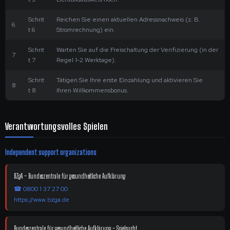
Schrit
Reichen Sie einen aktuellen Adressnachweis (z. B.
6
t 6
Stromrechnung) ein.
Schrit
Warten Sie auf die Freischaltung der Verifizierung (in der
7
t 7
Regel 1-2 Werktage).
Schrit
Tätigen Sie Ihre erste Einzahlung und aktivieren Sie
8
t 8
Ihren Willkommensbonus.
Verantwortungsvolles Spielen
Independent support organizations
BZgA – Bundeszentrale für gesundheitliche Aufklärung
☎ 0800 1 37 27 00
https://www.bzga.de
Bundeszentrale für gesundheitliche Aufklärung – Spielsucht