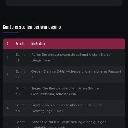
Konto erstellen bei win casino
#
Schritt
Maßnahme
Schrit
Rufen Sie wincasino.com.de auf und klicken Sie auf
1
t 1
„Registrieren“.
Schrit
Geben Sie Ihre E-Mail-Adresse und ein sicheres Passwort
2
t 2
ein.
Schrit
Tragen Sie Ihre persönlichen Daten (Name,
3
t 3
Geburtsdatum, Adresse) ein.
Schrit
Bestätigen Sie Ihr Konto über den Link in der
4
t 4
Bestätigungs-E-Mail.
Schrit
Laden Sie zur KYC-Verifizierung einen gültigen
5
t 5
Lichtbildausweis hoch.