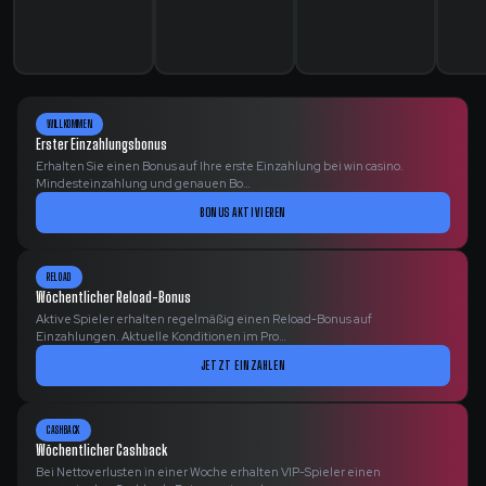
WILLKOMMEN
Erster Einzahlungsbonus
Erhalten Sie einen Bonus auf Ihre erste Einzahlung bei win casino.
Mindesteinzahlung und genauen Bo…
BONUS AKTIVIEREN
RELOAD
Wöchentlicher Reload-Bonus
Aktive Spieler erhalten regelmäßig einen Reload-Bonus auf
Einzahlungen. Aktuelle Konditionen im Pro…
JETZT EINZAHLEN
CASHBACK
Wöchentlicher Cashback
Bei Nettoverlusten in einer Woche erhalten VIP-Spieler einen