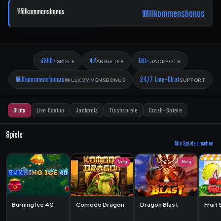
Willkommensbonus
Willkommensbonus
3800+
42
130+
SPIELE
ANBIETER
JACKPOTS
Willkommensbonus
24/7 Live-Chat
WILLKOMMENSBONUS
SUPPORT
Slots
Live Casino
Jackpots
Tischspiele
Crash-Spiele
Spiele
Alle Spiele ansehen
Neu
Neu
Burning Ice 40
Comodo Dragon
Dragon Blast
Fruit