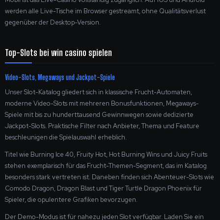
werden alle Live-Tische im Browser gestreamt, ohne Qualitätsverlust
gegenüber der Desktop-Version.
Top-Slots bei win casino spielen
Video-Slots, Megaways und Jackpot-Spiele
Unser Slot-Katalog gliedert sich in klassische Frucht-Automaten,
moderne Video-Slots mit mehreren Bonusfunktionen, Megaways-
Spiele mit bis zu hunderttausend Gewinnwegen sowie dedizierte
Jackpot-Slots. Praktische Filter nach Anbieter, Thema und Feature
beschleunigen die Spielauswahl erheblich.
Titel wie Burning Ice 40, Fruity Hot, Hot Burning Wins und Juicy Fruits
stehen exemplarisch für das Frucht-Themen-Segment, das im Katalog
besonders stark vertreten ist. Daneben finden sich Abenteuer-Slots wie
Comodo Dragon, Dragon Blast und Tiger Turtle Dragon Phoenix für
Spieler, die opulentere Grafiken bevorzugen.
Der Demo-Modus ist für nahezu jeden Slot verfügbar. Laden Sie ein