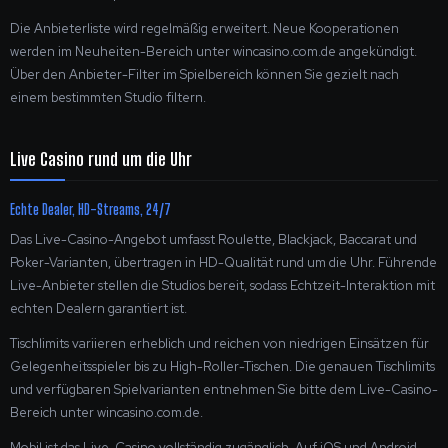
Die Anbieterliste wird regelmäßig erweitert. Neue Kooperationen
werden im Neuheiten-Bereich unter wincasino.com.de angekündigt.
Über den Anbieter-Filter im Spielbereich können Sie gezielt nach
einem bestimmten Studio filtern.
Live Casino rund um die Uhr
Echte Dealer, HD-Streams, 24/7
Das Live-Casino-Angebot umfasst Roulette, Blackjack, Baccarat und
Poker-Varianten, übertragen in HD-Qualität rund um die Uhr. Führende
Live-Anbieter stellen die Studios bereit, sodass Echtzeit-Interaktion mit
echten Dealern garantiert ist.
Tischlimits variieren erheblich und reichen von niedrigen Einsätzen für
Gelegenheitsspieler bis zu High-Roller-Tischen. Die genauen Tischlimits
und verfügbaren Spielvarianten entnehmen Sie bitte dem Live-Casino-
Bereich unter wincasino.com.de.
Mobil ist das Live-Casino vollständig zugänglich. Auf iOS und Android