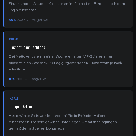
Einzahlungen. Aktuelle Konditionen im Promotions-Bereich nach dem
Login einsehbar.
50%
200 EUR · wager 30x
CASHBACK
Wöchentlicher Cashback
Bei Nettoverlusten in einer Woche erhalten VIP-Spieler einen
prozentualen Cashback-Betrag gutgeschrieben. Prozentsatz je nach
VIP-Stufe.
10%
300 EUR · wager 5x
FREISPIELE
Freispiel-Aktion
Ausgewählte Slots werden regelmäßig in Freispiel-Aktionen
einbezogen. Freispielgewinne unterliegen Umsatzbedingungen
gemäß den aktuellen Bonusregeln.